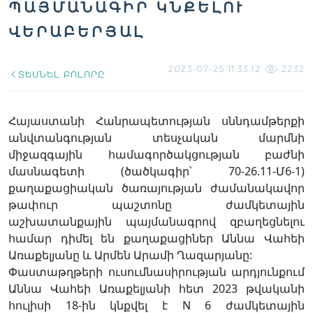
ՊԱՅՄԱՆԱԳԻՐ ԿՆՔԵԼՈՒ
ՎԵՐԱԲԵՐՅԱԼ
2023-07-25 11:33:12
2232
ՏԵՍՆԵԼ ԲՈԼՈՐԸ
Հայաստանի Հանրապետության սննդամթերքի
անվտանգության տեսչական մարմնի
միջազգային համագործակցության բաժնի
մասնագետի (ծածկագիր՝ 70-26.11-Մ6-1)
քաղաքացիական ծառայության ժամանակավոր
թափուր պաշտոնը ժամկետային
աշխատանքային պայմանագրով զբաղեցնելու
համար դիմել են քաղաքացիներ Աննա Վահեի
Առաքելյանը և Արմեն Արամի Ղազարյանը:
Փաստաթղթերի ուսումնասիրության արդյունքում
Աննա Վահեի Առաքելյանի հետ 2023 թվականի
հուլիսի 18-ին կնքվել է N 6 ժամկետային