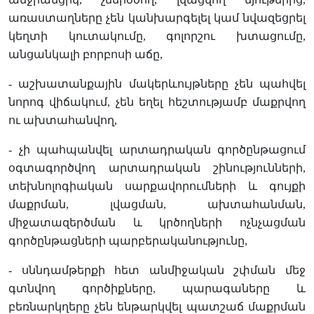
առաստաղները չեն կանխարգելել կամ նվազեցրել
կեղտի կուտակումը, գոլորշու խտացումը,
անցանկալի բորբոսի աճը,
- աշխատանքային մակերևույթները չեն պահվել
նորոգ վիճակում, չեն եղել հեշտությամբ մաքրվող
ու ախտահանվող,
- չի
պահպան
վել արտադրական գործընթացում
օգտագործվող արտադրական շինությունների,
տեխնոլոգիական սարքավորումների և գույքի
մաքրման, լվացման, ախտահանման,
միջատազերծման և կրծողների ոչնչացման
գործընթացների պարբերականություն
ը
,
- սննդամթերքի հետ անմիջական շփման մեջ
գտնվող գործիքները, պարագաները և
բեռնարկղերը չեն ենթարկվել պատշաճ մաքրման