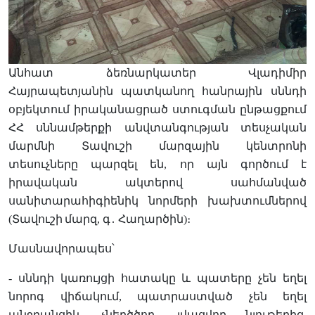
Անհատ ձեռնարկատեր
Վլադիմիր
Հայրապետյանին
պատկանող հանրային սննդի
օբյեկտում իրականացրած ստուգման ընթացքում
ՀՀ սննամթերքի անվտանգության տեսչական
մարմնի Տավուշի մարզային կենտրոնի
տեսուչները պարզել են, որ այն գործում է
իրավական ակտերով սահմանված
սանիտարահիգիենիկ նորմերի խախտումներով
(
Տավուշի
մարզ,
գ
․
Հաղարծին
)։
Մասնավորապես՝
-
սննդի կառույցի հատակը և պատերը չեն եղել
նորոգ վիճակում, պատրաստված չեն եղել
անջրանցիկ, չներծծող, լվացվող նյութերից,