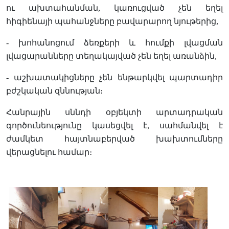
ու ախտահանման, կառուցված չեն եղել
հիգիենայի պահանջները բավարարող նյութերից,
- խոհանոցում ձեռքերի և հումքի լվացման
լվացարանները տեղակայված չեն եղել առանձին,
- աշխատակիցները չեն ենթարկվել պարտադիր
բժշկական զննության։
Հանրային սննդի օբյեկտի արտադրական
գործունեությունը կասեցվել է, սահմանվել է
ժամկետ հայտնաբերված խախտումները
վերացնելու համար։