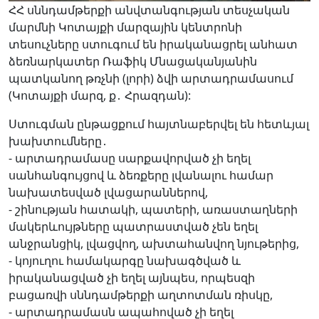
ՀՀ սննդամթերքի անվտանգության տեսչական
մարմնի Կոտայքի մարզային կենտրոնի
տեսուչները ստուգում են իրականացրել անհատ
ձեռնարկատեր Ռաֆիկ Մնացականյանին
պատկանող թռչնի (լորի) ձվի արտադրամասում
(Կոտայքի մարզ, ք․ Հրազդան):
Ստուգման ընթացքում հայտնաբերվել են հետևյալ
խախտումները․
- արտադրամասը սարքավորված չի եղել
սանհանգույցով և ձեռքերը լվանալու համար
նախատեսված լվացարաններով,
- շինության հատակի, պատերի, առաստաղների
մակերևույթները պատրաստված չեն եղել
անջրանցիկ, լվացվող, ախտահանվող նյութերից,
- կոյուղու համակարգը նախագծված և
իրականացված չի եղել այնպես, որպեսզի
բացառվի սննդամթերքի աղտոտման ռիսկը,
- արտադրամասն ապահոված չի եղել