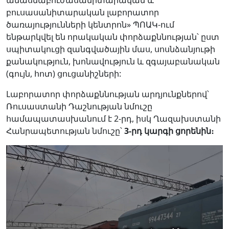
անասնաբուժասանիտարական և
բուսասանիտարական լաբորատոր
ծառայությունների կենտրոն» ՊՈԱԿ-ում
ենթարկվել են որակական փորձաքննության՝ ըստ
սպիտակուցի զանգվածային մաս, սոսնձանյութի
քանակություն, խոնավություն և զգայաբանական
(գույն, հոտ) ցուցանիշների:
Lաբորատոր փորձաքննության արդյունքներով՝
Ռուսաստանի Դաշնության նմուշը
համապատասխանում է 2-րդ, իսկ Ղազախստանի
Հանրապետության նմուշը՝
3-րդ կարգի ցորենին։