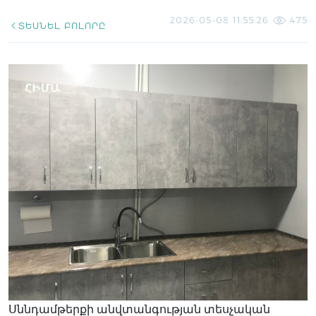
2026-05-08 11:55:26
475
ՏԵՍՆԵԼ ԲՈԼՈՐԸ
Սննդամթերքի անվտանգության տեսչական