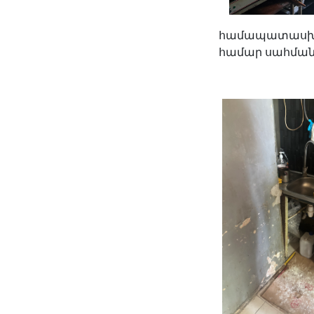
համապատասխան
համար սահմանվ