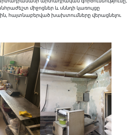
ի արտադրամասի արտադրական գործունեությունը,
նհրաժեշտ միջոցներ և սննդի կառույցը
, հայտնաբերված խախտումները վերացնելու