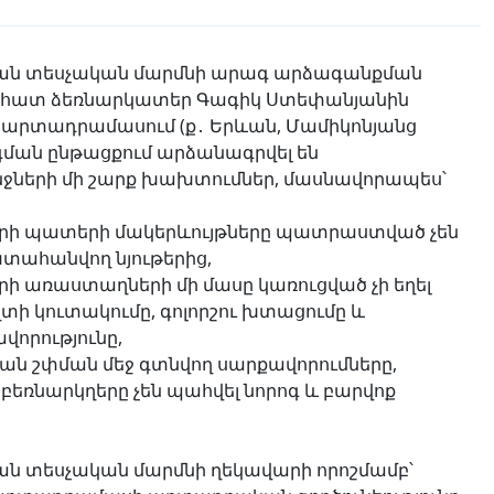
ան տեսչական մարմնի արագ արձագանքման
 անհատ ձեռնարկատեր Գագիկ Ստեփանյանին
արտադրամասում (ք․ Երևան, Մամիկոնյանց
ման ընթացքում արձանագրվել են
ների մի շարք խախտումներ, մասնավորապես՝
երի պատերի մակերևույթները պատրաստված չեն
խտահանվող նյութերից,
րի առաստաղների մի մասը կառուցված չի եղել
տի կուտակումը, գոլորշու խտացումը և
վորությունը,
ան շփման մեջ գտնվող սարքավորումները,
բեռնարկղերը չեն պահվել նորոգ և բարվոք
ն տեսչական մարմնի ղեկավարի որոշմամբ՝