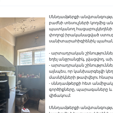
Սննդամթերքի անվտանգությ
բաժնի տեսուչների կողմից
պատկանող հացաբուլկեղենի 
փողոց) իրականացված ստուգ
սանիտարահիգիենիկ պահանջ
- արտադրական շինությունն
եղել անջրանցիկ, լվացվող, ա
- արտադրական շինություննե
այնպես, որ կանխարգելվի կեղ
մասնիկների թափվելու հնարա
- սննդամթերքի հետ անմիջակ
գործիքները, պարագաները և 
վիճակում:
Սննդամթերքի անվտանգությա