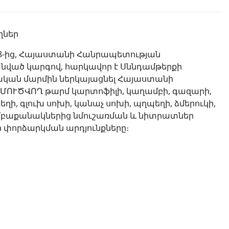
ղներ
 8-ից, Հայաստանի Հանրապետության
նված կարգով, հարկավոր է Սննդամթերքի
կան մարմին ներկայացնել Հայաստանի
ՄՈՒԾՎՈՂ թարմ կարտոֆիլի, կաղամբի, գազարի,
դեղի, գլուխ սոխի, կանաչ սոխի, պղպեղի, ձմերուկի,
մբաքանակներից նմուշառման և նիտրատներ
 փորձարկման արդյունքները։