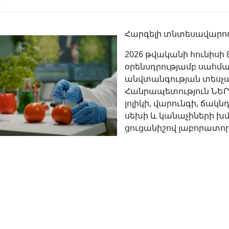
Հարգելի տնտեսավարո
2026 թվականի հունիսի
օրենսդրությամբ սահմա
անվտանգության տեսչա
Հանրապետություն ՆԵՐ
լոլիկի, վարունգի, ճակն
սեխի և կանաչիների խ
ցուցանիշով լաբորատոր