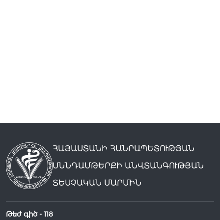
ՀԱՅԱՍՏԱՆԻ ՀԱՆՐԱՊԵՏՈՒԹՅԱՆ
ՍՆՆԴԱՄԹԵՐՔԻ ԱՆՎՏԱՆԳՈՒԹՅԱՆ
ՏԵՍՉԱԿԱՆ ՄԱՐՄԻՆ
Թեժ գիծ -
118