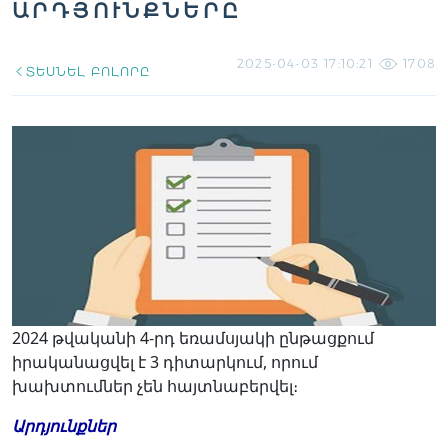
ԱՐԴՅՈՒՆՔՆԵՐԸ
2025-04-03 17:10:21
1708
ՏԵՍՆԵԼ ԲՈԼՈՐԸ
2024 թվականի 4-րդ եռամսյակի ընթացքում
իրականացվել է 3 դիտարկում, որում
խախտումներ չեն հայտնաբերվել։
Արդյունքներ