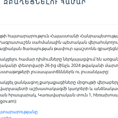
 ԶԲԱՂԵՑՆԵԼՈՒ ՀԱՄԱՐ
Ը
ւյթի հայտարարություն Հայաստանի Հանրապետութ
-Բագրատաշեն սահմանային պետական վերահսկողությ
քացիական ծառայության թափուր պաշտոնն զբաղեցնե
կցելու համար դիմումները ներկայացվում են առցանց` htt
թվականի փետրվարի 26-ից մինչև 2024 թվականի մարտի
ստաթղթերի լուսապատճեններն ու լուսանկարը:
նակցել ցանկացող քաղաքացիները մրցույթի վերաբերյ
լ վարչապետի աշխատակազմի կադրերի և անձնակազմի
ն hրապարակ, Կառավարական տուն 1, հեռախոսահամ
gov.am):
յտարարությանը