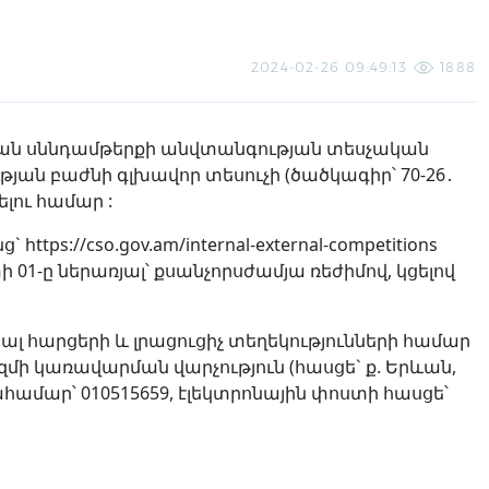
2024-02-26 09:49:13
1888
յան սննդամթերքի անվտանգության տեսչական
ան բաժնի գլխավոր տեսուչի (ծածկագիր՝ 70-26․
լու համար :
ps://cso.gov.am/internal-external-competitions
 01-ը ներառյալ՝ քսանչորսժամյա ռեժիմով, կցելով
ալ հարցերի և լրացուցիչ տեղեկությունների համար
 կառավարման վարչություն (հասցե` ք. Երևան,
ար՝ 010515659, էլեկտրոնային փոստի հասցե՝