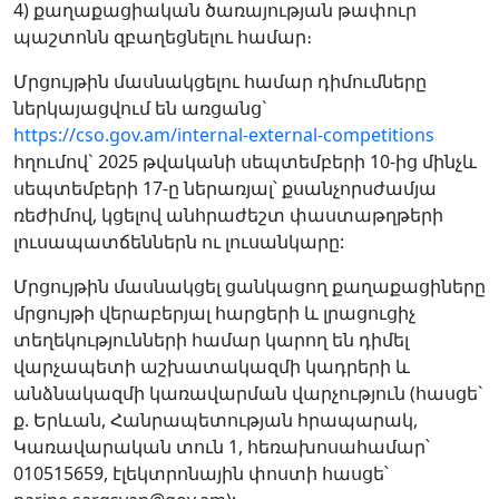
4) քաղաքացիական ծառայության թափուր
պաշտոնն զբաղեցնելու համար։
Մրցույթին մասնակցելու համար դիմումները
ներկայացվում են առցանց`
https://cso.gov.am/internal-external-competitions
հղումով` 2025 թվականի սեպտեմբերի 10-ից մինչև
սեպտեմբերի 17-ը ներառյալ՝ քսանչորսժամյա
ռեժիմով, կցելով անհրաժեշտ փաստաթղթերի
լուսապատճեններն ու լուսանկարը:
Մրցույթին մասնակցել ցանկացող քաղաքացիները
մրցույթի վերաբերյալ հարցերի և լրացուցիչ
տեղեկությունների համար կարող են դիմել
վարչապետի աշխատակազմի կադրերի և
անձնակազմի կառավարման վարչություն (հասցե`
ք. Երևան, Հանրապետության hրապարակ,
Կառավարական տուն 1, հեռախոսահամար՝
010515659, էլեկտրոնային փոստի հասցե՝