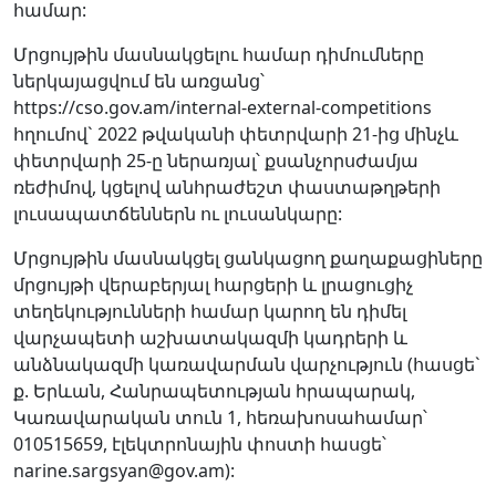
համար:
Մրցույթին մասնակցելու համար դիմումները
ներկայացվում են առցանց՝
https://cso.gov.am/internal-external-competitions
հղումով` 2022 թվականի փետրվարի 21-ից մինչև
փետրվարի 25-ը ներառյալ՝ քսանչորսժամյա
ռեժիմով, կցելով անհրաժեշտ փաստաթղթերի
լուսապատճեններն ու լուսանկարը:
Մրցույթին մասնակցել ցանկացող քաղաքացիները
մրցույթի վերաբերյալ հարցերի և լրացուցիչ
տեղեկությունների համար կարող են դիմել
վարչապետի աշխատակազմի կադրերի և
անձնակազմի կառավարման վարչություն (հասցե`
ք. Երևան, Հանրապետության hրապարակ,
Կառավարական տուն 1, հեռախոսահամար՝
010515659, էլեկտրոնային փոստի հասցե՝
narine.sargsyan@gov.am):