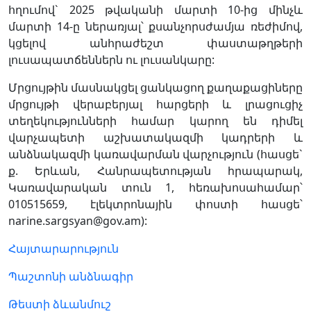
հղումով` 2025 թվականի մարտի 10-ից մինչև
մարտի 14-ը ներառյալ՝ քսանչորսժամյա ռեժիմով,
կցելով անհրաժեշտ փաստաթղթերի
լուսապատճեններն ու լուսանկարը:
Մրցույթին մասնակցել ցանկացող քաղաքացիները
մրցույթի վերաբերյալ հարցերի և լրացուցիչ
տեղեկությունների համար կարող են դիմել
վարչապետի աշխատակազմի կադրերի և
անձնակազմի կառավարման վարչություն (հասցե`
ք. Երևան, Հանրապետության hրապարակ,
Կառավարական տուն 1, հեռախոսահամար՝
010515659, էլեկտրոնային փոստի հասցե՝
narine.sargsyan@gov.am):
Հայտարարություն
Պաշտոնի անձնագիր
Թեստի ձևանմուշ