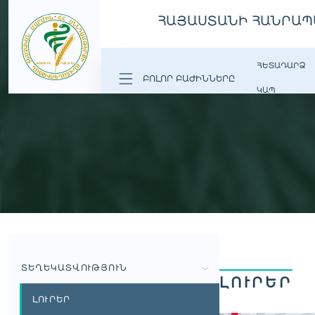
ՀԱՅԱՍՏԱՆԻ ՀԱՆՐԱՊ
ՀԵՏԱԴԱՐՁ
ԲՈԼՈՐ ԲԱԺԻՆՆԵՐԸ
ԿԱՊ
ՏԵՂԵԿԱՏՎՈՒԹՅՈՒՆ
ԼՈՒՐԵՐ
ԼՈՒՐԵՐ