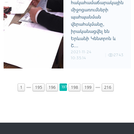
հակահամաճարակային
միջոցառումների
պահպանման
վերահսկմանը,
իրականացվել են
Երևանի Կենտրոն և
Շ...
2021-11-24
2743
10:35:14
1
195
196
198
199
216
197