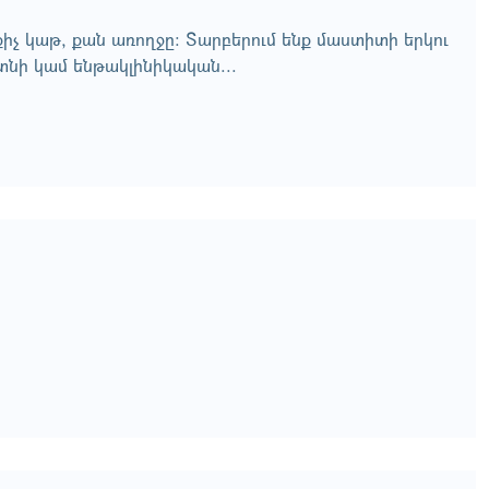
քիչ կաթ, քան առողջը: Տարբերում ենք մաստիտի երկու
նի կամ ենթակլինիկական...