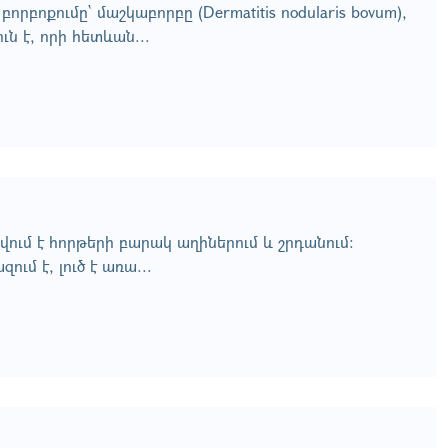
րբոքումը` մաշկաբորբը (Dermatitis nodularis bovum),
ուն է, որի հետևան...
այվում է հորթերի բարակ աղիներում և շրդանում:
ում է, լուծ է առա...