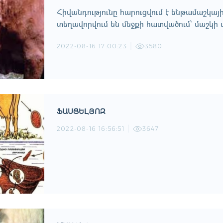
Հիվանդությունը հարուցվում է ենթամաշկայ
տեղավորվում են մեջքի հատվածում՝ մաշկի 
2022-08-16 17:00:23
3580
ՖԱՍՑԵԼՅՈԶ
2022-08-16 16:56:51
3647